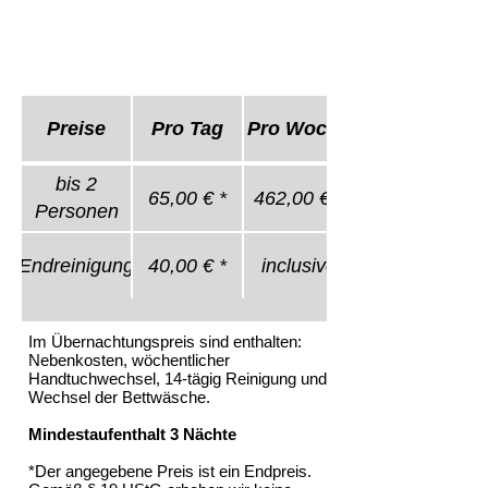
Preise
Pro Tag
Pro Woche
bis 2
65,00 € *
462,00 € *
Personen
Endreinigung
40,00 € *
inclusive
Im Übernachtungspreis sind enthalten:
Nebenkosten, wöchentlicher
Handtuchwechsel, 14-tägig
Reinigung und
Wechsel der Bettwäsche.
Mindestaufenthalt 3 Nächte
*Der angegebene Preis ist ein Endpreis.